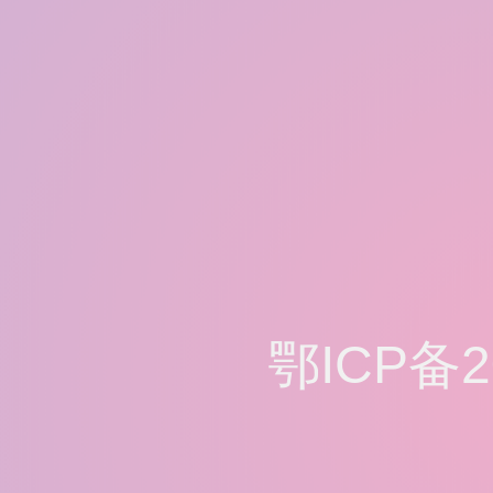
鄂ICP备2